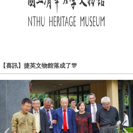
【喜訊】捷英文物館落成了🎊