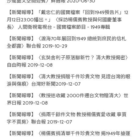
沙龍藝文空間迎賓〉鮮週報 2020-06-30
【新聞報導】「戴忠仁的國寶檔案「回到1949預告片」12
月12日23:00播出。」〈採訪楊儒賓教授與何國慶董事
長〉 人間衛視電視台 - 國寶檔案節目 - 1949專輯
【新聞報導】〈渡海70年展回到1949 總統到庶民的信札
全都露〉聯合報 2019-10-29
【新聞報導】〈玄奘舍利子原落腳新竹？ 清大教授揭密〉
自由時報 2019-12-08
【新聞報導】〈清大教授捐贈千件珍貴文物 見證台灣的眼
淚與傷痕〉台灣好新聞2019-12-07
【新聞報導】〈教授迷收藏 2000件遷台文物贈清大〉世
界日報 2019-12-08
【新聞報導】〈捐兩千餘件文物 教授楊儒賓愛收藏 寧買
字不買房〉聯合報 2019-12-07
【新聞報導】〈楊儒賓捐清華千件珍貴文物 揭1949年搶運