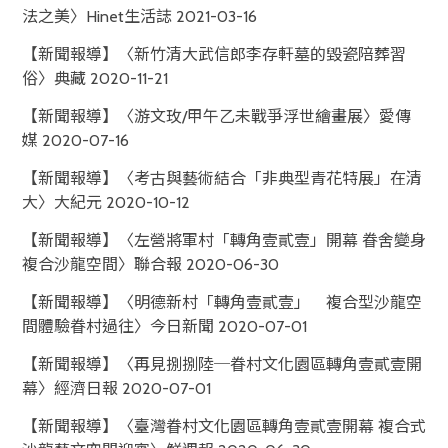
法之美〉Hinet生活誌 2021-03-16
【新聞報導】〈新竹清大武信郎李存軒墓的毀瓷陪葬習
俗〉典藏 2020-11-21
【新聞報導】〈游文玫/甲午乙未戰爭浮世繪畫展〉愛傳
媒 2020-07-16
【新聞報導】〈考古與藝術結合「非典型青花特展」在清
大〉大紀元 2020-10-12
【新聞報導】〈左營將軍村「轉角壹貳壹」開幕 眷舍變身
複合沙龍空間〉聯合報 2020-06-30
【新聞報導】〈明德新村「轉角壹貳壹」 複合型沙龍空
間體驗眷村過往〉今日新聞 2020-07-01
【新聞報導】〈再見捌捌陸─眷村文化園區轉角壹貳壹開
幕〉經濟日報 2020-07-01
【新聞報導】〈臺灣眷村文化園區轉角壹貳壹開幕 複合式