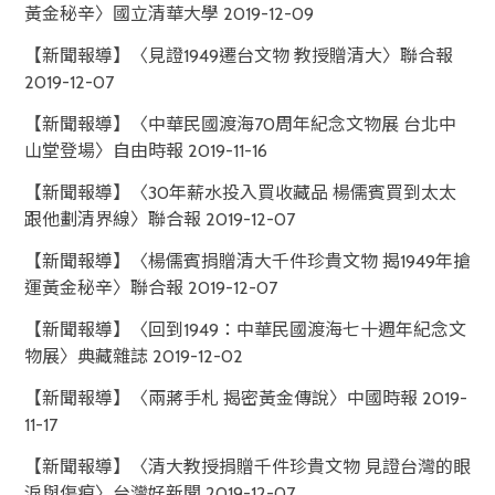
黃金秘辛〉國立清華大學 2019-12-09
【新聞報導】〈見證1949遷台文物 教授贈清大〉聯合報
2019-12-07
【新聞報導】〈中華民國渡海70周年紀念文物展 台北中
山堂登場〉自由時報 2019-11-16
【新聞報導】〈30年薪水投入買收藏品 楊儒賓買到太太
跟他劃清界線〉聯合報 2019-12-07
【新聞報導】〈楊儒賓捐贈清大千件珍貴文物 揭1949年搶
運黃金秘辛〉聯合報 2019-12-07
【新聞報導】〈回到1949：中華民國渡海七十週年紀念文
物展〉典藏雜誌 2019-12-02
【新聞報導】〈兩蔣手札 揭密黃金傳說〉中國時報 2019-
11-17
【新聞報導】〈清大教授捐贈千件珍貴文物 見證台灣的眼
淚與傷痕〉台灣好新聞 2019-12-07