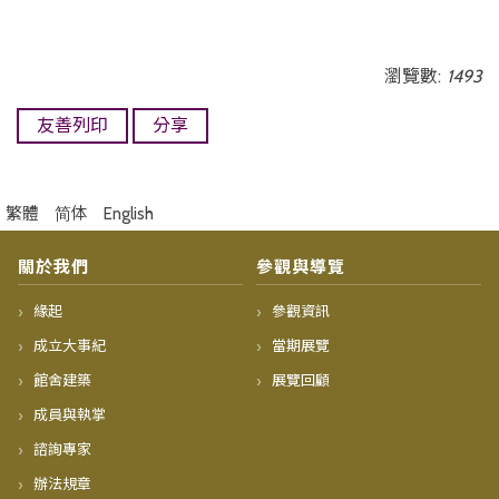
瀏覽數:
1493
友善列印
分享
繁體
简体
English
關於我們
參觀與導覽
緣起
參觀資訊
成立大事紀
當期展覽
館舍建築
展覽回顧
成員與執掌
諮詢專家
辦法規章