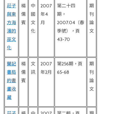
莊子
楊
中
2007
第二十四
期
與東
儒
國
年
4
期，
刊
方海
賓
文
月
2007.04
（春
論
濱的
化
季號），頁
文
巫文
43-70
化
蘭記
楊
文
2007
第
256
期，頁
期
書局
儒
訊
年
2
月
65-68
刊
的書
賓
論
畫收
文
藏
莊子
楊
中
2007
第二輯，頁
期