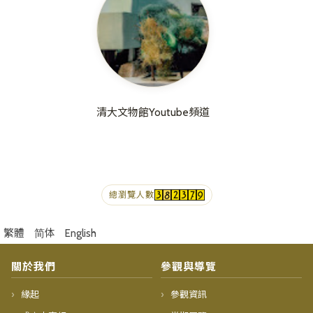
清大文物館Youtube頻道
總瀏覽人數
繁體
简体
English
關於我們
參觀與導覽
緣起
參觀資訊