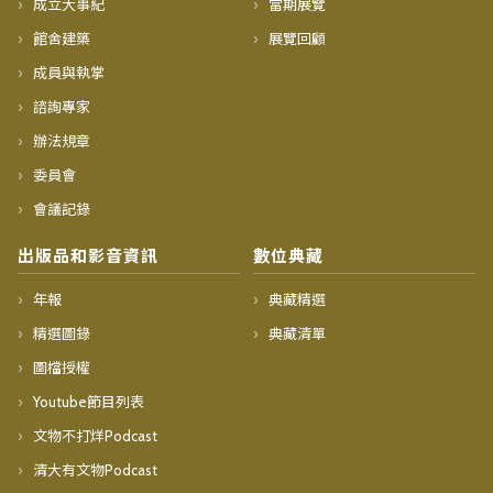
成立大事紀
當期展覽
館舍建築
展覽回顧
成員與執掌
諮詢專家
辦法規章
委員會
會議記錄
出版品和影音資訊
數位典藏
年報
典藏精選
精選圖錄
典藏清單
圖檔授權
Youtube節目列表
文物不打烊Podcast
清大有文物Podcast