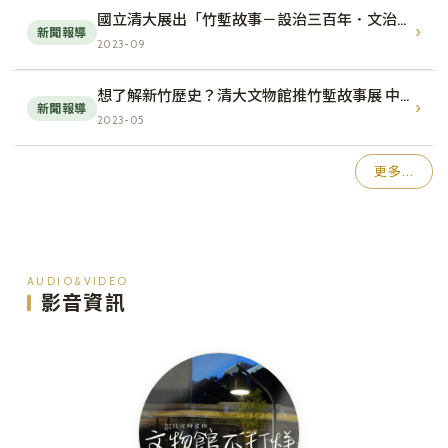
國立清大展出「竹塹故事－設治三百年．文治兩百年」文物展 台灣即時報
›
新聞報導
2023-09
想了解新竹歷史？清大文物館推竹塹故事展 中國時報
›
新聞報導
2023-05
更多...
AUDIO&VIDEO
影音資訊